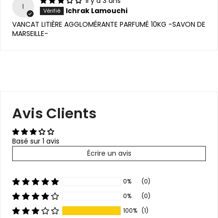
il y a 3 ans
I
Ichrak Lamouchi
VANCAT LITIÈRE AGGLOMÉRANTE PARFUMÉ 10KG -SAVON DE
MARSEILLE-
Avis Clients
Basé sur 1 avis
Écrire un avis
0%
(0)
0%
(0)
100%
(1)