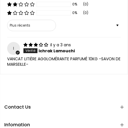
0%
(0)
0%
(0)
Sort by
il y a 3 ans
I
Ichrak Lamouchi
VANCAT LITIÈRE AGGLOMÉRANTE PARFUMÉ 10KG -SAVON DE
MARSEILLE-
Contact Us
Infomation