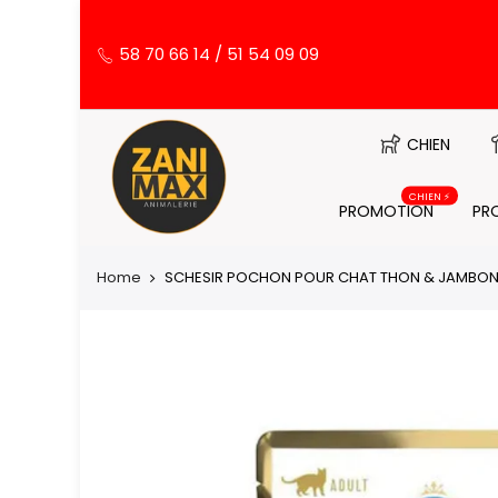
58 70 66 14 / 51 54 09 09
CHIEN
CHIEN ⚡️
PROMOTION
PR
Home
SCHESIR POCHON POUR CHAT THON & JAMBON