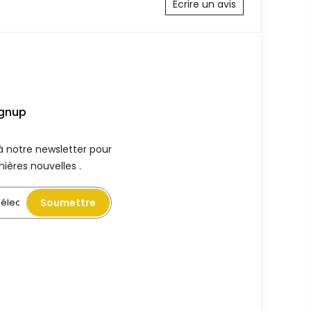
Écrire un avis
ignup
à notre newsletter pour
nières nouvelles .
Soumettre