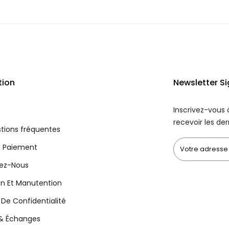
tion
Newsletter S
Inscrivez-vous 
recevoir les der
tions fréquentes
 Paiement
ez-Nous
on Et Manutention
e De Confidentialité
 & Échanges