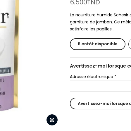
6.500TND
La nourriture humide Schesir
garniture de jambon. Ce méla
satisfaire les papilles...
Bientôt disponible
Avertissez-moi lorsque ce
Adresse électronique
*