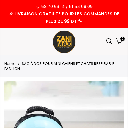
58 70 66 14 / 51 54 09 09
🎉 LIVRAISON GRATUITE POUR LES COMMANDES DE
PLUS DE 99 DT 🐾
0
Home
SAC À DOS POUR MINI CHIENS ET CHATS RESPIRABLE
FASHION