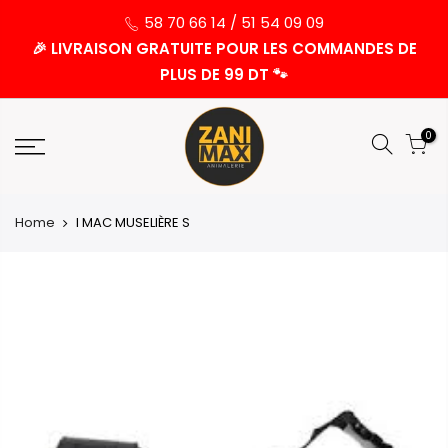
58 70 66 14 / 51 54 09 09
🎉 LIVRAISON GRATUITE POUR LES COMMANDES DE
PLUS DE 99 DT 🐾
0
Home
I MAC MUSELIÈRE S