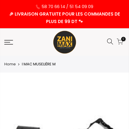
58 70 66 14 / 51 54 09 09
🎉 LIVRAISON GRATUITE POUR LES COMMANDES DE
PLUS DE 99 DT 🐾
0
Home
I MAC MUSELIÈRE M