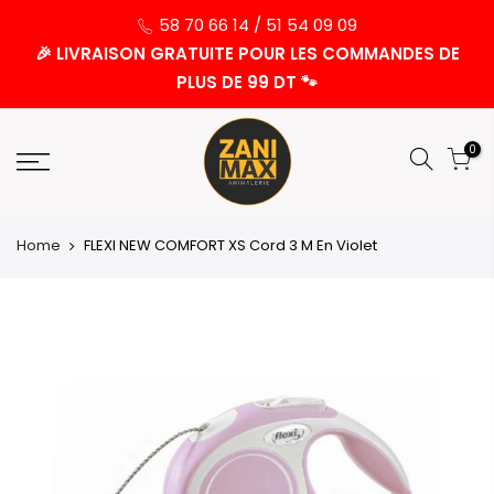
58 70 66 14 / 51 54 09 09
🎉 LIVRAISON GRATUITE POUR LES COMMANDES DE
PLUS DE 99 DT 🐾
0
Home
FLEXI NEW COMFORT XS Cord 3 M En Violet