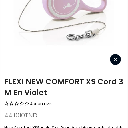
FLEXI NEW COMFORT XS Cord 3
M En Violet
Aucun avis
44.000TND
New Comfort XSSangle 3 m Pour des chiens, chats et petits