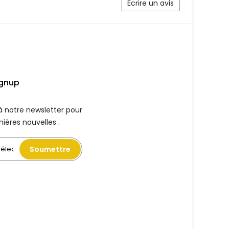
Écrire un avis
ignup
à notre newsletter pour
nières nouvelles .
Soumettre