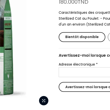
180.000TND
Caractéristiques des croquett
Sterilized Cat au Poulet: - Pou
d'un an environ (Sterilized Cat
Bientôt disponible
Avertissez-moi lorsque ce
Adresse électronique
*