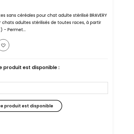
es sans céréales pour chat adulte stérilisé BRAVERY
r chats adultes stérilisés de toutes races, à partir
) - Permet...
 produit est disponible :