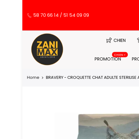
58 70 66 14 / 51 54 09 09
CHIEN
CHIEN ⚡️
PROMOTION
PR
Home
BRAVERY - CROQUETTE CHAT ADULTE STERILISE A