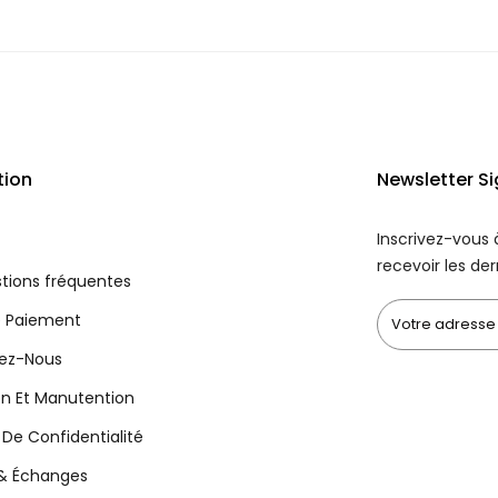
tion
Newsletter S
Inscrivez-vous 
recevoir les der
tions fréquentes
 Paiement
ez-Nous
on Et Manutention
e De Confidentialité
 & Échanges