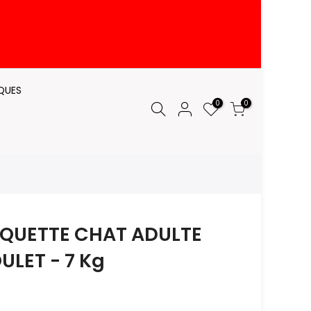
QUES
0
0
OQUETTE CHAT ADULTE
ULET - 7 Kg