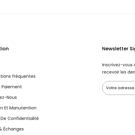
tion
Newsletter S
Inscrivez-vous 
recevoir les der
tions fréquentes
 Paiement
ez-Nous
on Et Manutention
e De Confidentialité
 & Échanges