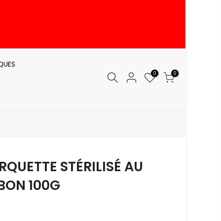
QUES
0
0
QUETTE STÉRILISÉ AU
BON 100G