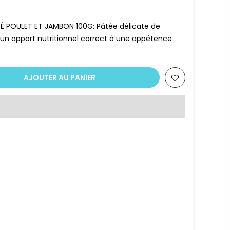
 POULET ET JAMBON 100G: Pâtée délicate de
lie un apport nutritionnel correct à une appétence
AJOUTER AU PANIER