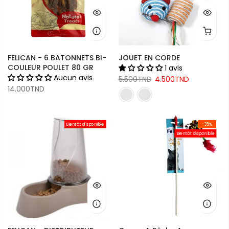
FELICAN - 6 BATONNETS BI-
JOUET EN CORDE
COULEUR POULET 80 GR
1 avis
Aucun avis
5.500TND
4.500TND
14.000TND
Bientôt disponible
-35%
Bientôt disponible