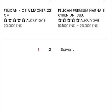
FELICAN - OS A MACHER 22
FELICAN PREMIUM HARNAIS
CM
CHIEN UNI BLEU
Aucun avis
Aucun avis
20.000TND
19.500TND
–
26.000TND
1
2
Suivant