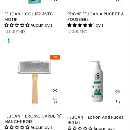
FELICAN - COLLIER AVEC
PEIGNE FELICAN A PUCE ET A
MOTIF
POUSSIERE
Aucun avis
1 avis
10.000TND
12.000TND
-21%
FELICAN - BROSSE CARDE "S"
FELICAN - Lotion Anti Puces
MANCHE BOIS
150 ML
Aucun avis
Aucun avis