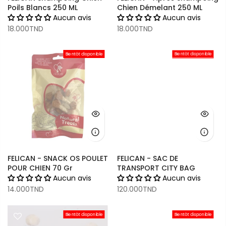
Poils Blancs 250 ML
Chien Démelant 250 ML
Aucun avis
Aucun avis
18.000TND
18.000TND
Bientôt disponible
Bientôt disponible
FELICAN - SNACK OS POULET
FELICAN - SAC DE
POUR CHIEN 70 Gr
TRANSPORT CITY BAG
Aucun avis
Aucun avis
14.000TND
120.000TND
Bientôt disponible
Bientôt disponible