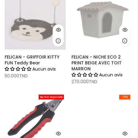
FELICAN - GRIFFOIR KITTY
FELICAN - NICHE ECO 2
FUN Teddy Bear
PRINT BEIGE AVEC TOIT
MARRON
Aucun avis
Aucun avis
50.000TND
270.000TND
Bientôt disponible
-35%