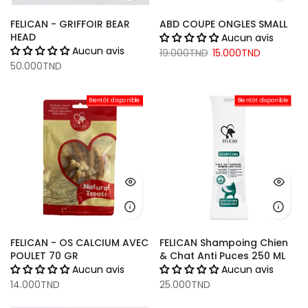
FELICAN - GRIFFOIR BEAR
ABD COUPE ONGLES SMALL
HEAD
Aucun avis
Aucun avis
19.000TND
15.000TND
50.000TND
Bientôt disponible
Bientôt disponible
FELICAN - OS CALCIUM AVEC
FELICAN Shampoing Chien
POULET 70 GR
& Chat Anti Puces 250 ML
Aucun avis
Aucun avis
14.000TND
25.000TND