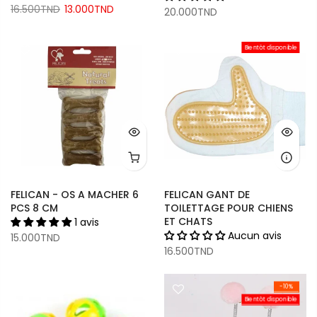
16.500TND
13.000TND
20.000TND
Bientôt disponible
FELICAN - OS A MACHER 6
FELICAN GANT DE
PCS 8 CM
TOILETTAGE POUR CHIENS
ET CHATS
1 avis
Aucun avis
15.000TND
16.500TND
-10%
Bientôt disponible