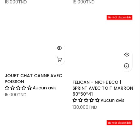
18.000TND
18.000TND
Bientôt disponible
JOUET CHAT CANNE AVEC
POISSON
FELICAN - NICHE ECO 1
Aucun avis
SPRINT AVEC TOIT MARRON
60*50*41
15.000TND
Aucun avis
130.000TND
Bientôt disponible