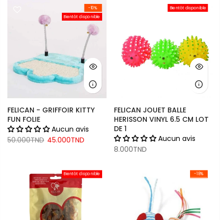
-10%
Bientôt disponible
Bientôt disponible
FELICAN - GRIFFOIR KITTY
FELICAN JOUET BALLE
FUN FOLIE
HERISSON VINYL 6.5 CM LOT
DE 1
Aucun avis
Aucun avis
50.000TND
45.000TND
8.000TND
Bientôt disponible
-18%