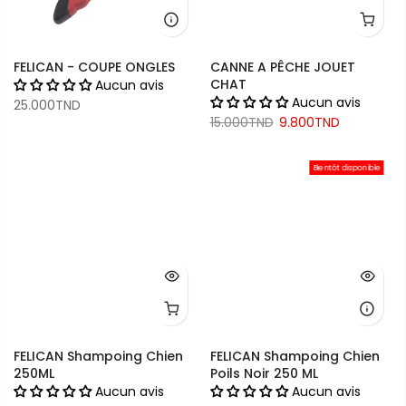
FELICAN - COUPE ONGLES
CANNE A PÊCHE JOUET
CHAT
Aucun avis
Aucun avis
25.000TND
15.000TND
9.800TND
Bientôt disponible
FELICAN Shampoing Chien
FELICAN Shampoing Chien
250ML
Poils Noir 250 ML
Aucun avis
Aucun avis