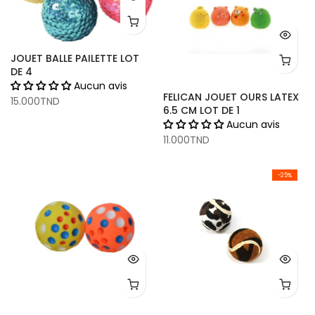
JOUET BALLE PAILETTE LOT
DE 4
Aucun avis
FELICAN JOUET OURS LATEX
15.000TND
6.5 CM LOT DE 1
Aucun avis
11.000TND
-25%