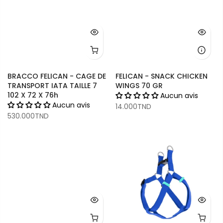
BRACCO FELICAN - CAGE DE
FELICAN - SNACK CHICKEN
TRANSPORT IATA TAILLE 7
WINGS 70 GR
102 X 72 X 76h
Aucun avis
Aucun avis
14.000TND
530.000TND