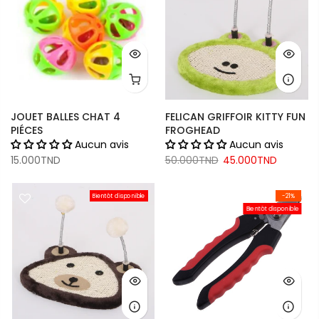
JOUET BALLES CHAT 4
FELICAN GRIFFOIR KITTY FUN
PIÉCES
FROGHEAD
Aucun avis
Aucun avis
15.000TND
50.000TND
45.000TND
Bientôt disponible
-21%
Bientôt disponible