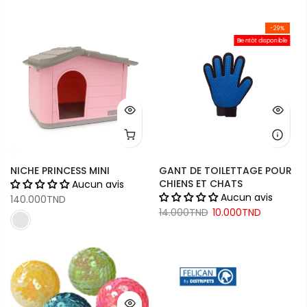
-29%
Bientôt disponible
NICHE PRINCESS MINI
GANT DE TOILETTAGE POUR
CHIENS ET CHATS
Aucun avis
Aucun avis
140.000TND
14.000TND
10.000TND