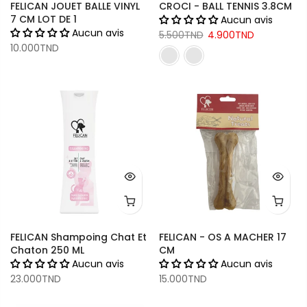
FELICAN JOUET BALLE VINYL
CROCI - BALL TENNIS 3.8CM
7 CM LOT DE 1
Aucun avis
Aucun avis
5.500TND
4.900TND
10.000TND
FELICAN Shampoing Chat Et
FELICAN - OS A MACHER 17
Chaton 250 ML
CM
Aucun avis
Aucun avis
23.000TND
15.000TND