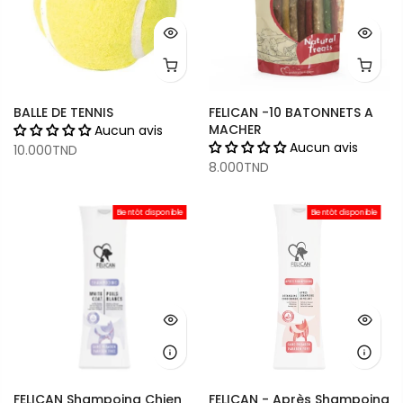
BALLE DE TENNIS
FELICAN -10 BATONNETS A
MACHER
Aucun avis
Aucun avis
10.000TND
8.000TND
Bientôt disponible
Bientôt disponible
FELICAN Shampoing Chien
FELICAN - Après Shampoing