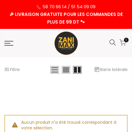
58 70 66 14 / 51 54 09 09
🎉 LIVRAISON GRATUITE POUR LES COMMANDES DE
PLUS DE 99 DT 🐾
0
Filtre
Barre latérale
Aucun produit n'a été trouvé correspondant à
votre sélection.